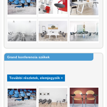
Grand konferencia székek
További részletek, elemjegyzék »