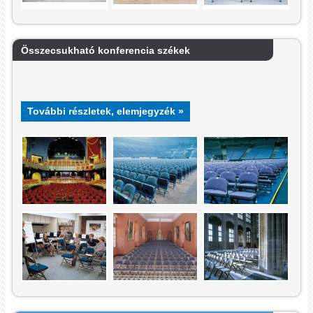
Összecsukható konferencia székek
További részletek, elemjegyzék »