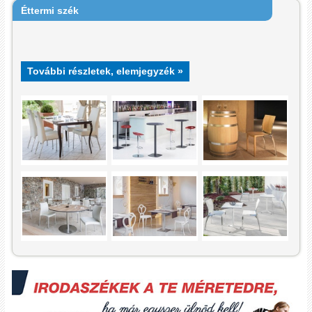
Éttermi szék
További részletek, elemjegyzék »