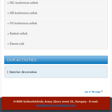
MG konferencia székek
HB konferencia székek
NS konferencia székek
Bankett székek
Éttermi szék
OUR ACTIVITIES
Interior decoration
1
H-8000 Székesfehérvár, Arany János street 19., Hungary - E-mail:
projektbutor@projektbutor.hu