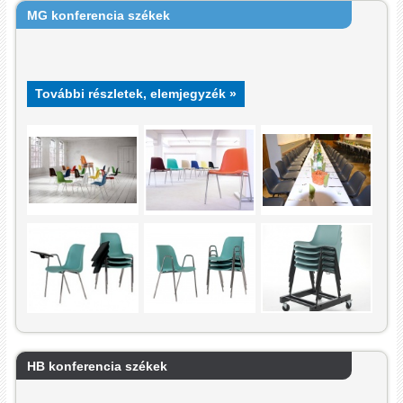
MG konferencia székek
További részletek, elemjegyzék »
HB konferencia székek