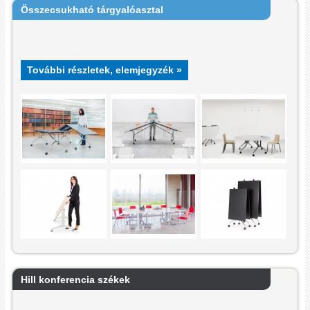
Összecsukható tárgyalóasztal
További részletek, elemjegyzék »
Hill konferencia székek