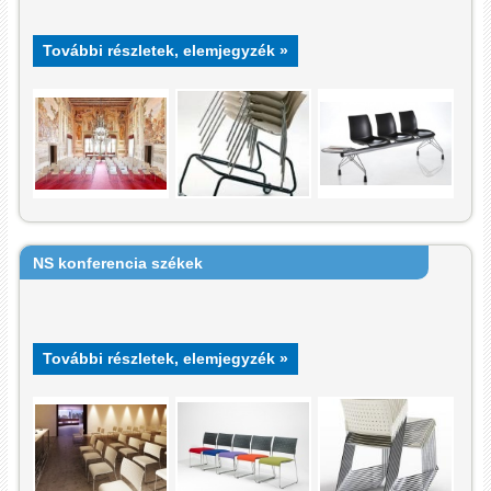
További részletek, elemjegyzék »
NS konferencia székek
További részletek, elemjegyzék »