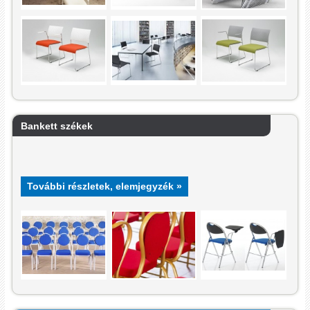
Bankett székek
További részletek, elemjegyzék »