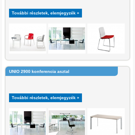
További részletek, elemjegyzék »
UNIO 2900 konferencia asztal
További részletek, elemjegyzék »