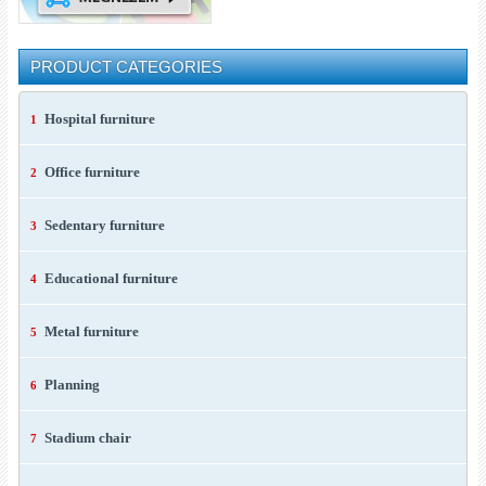
PRODUCT CATEGORIES
Hospital furniture
1
Office furniture
2
Sedentary furniture
3
Educational furniture
4
Metal furniture
5
Planning
6
Stadium chair
7