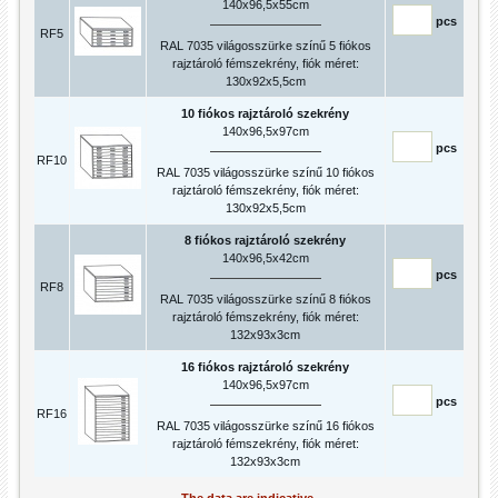
140x96,5x55cm
pcs
RF5
RAL 7035 világosszürke színű 5 fiókos
rajztároló fémszekrény, fiók méret:
130x92x5,5cm
10 fiókos rajztároló szekrény
140x96,5x97cm
pcs
RF10
RAL 7035 világosszürke színű 10 fiókos
rajztároló fémszekrény, fiók méret:
130x92x5,5cm
8 fiókos rajztároló szekrény
140x96,5x42cm
pcs
RF8
RAL 7035 világosszürke színű 8 fiókos
rajztároló fémszekrény, fiók méret:
132x93x3cm
16 fiókos rajztároló szekrény
140x96,5x97cm
pcs
RF16
RAL 7035 világosszürke színű 16 fiókos
rajztároló fémszekrény, fiók méret:
132x93x3cm