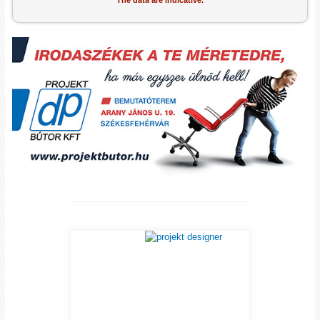
The data are indicative.