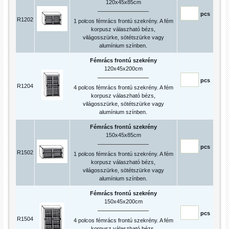
120x45x85cm
pcs
R1202
1 polcos fémrács frontú szekrény. A fém
korpusz válaszható bézs,
világosszürke, sötétszürke vagy
alumínium színben.
Fémrács frontú szekrény
120x45x200cm
pcs
R1204
4 polcos fémrács frontú szekrény. A fém
korpusz válaszható bézs,
világosszürke, sötétszürke vagy
alumínium színben.
Fémrács frontú szekrény
150x45x85cm
pcs
R1502
1 polcos fémrács frontú szekrény. A fém
korpusz válaszható bézs,
világosszürke, sötétszürke vagy
alumínium színben.
Fémrács frontú szekrény
150x45x200cm
pcs
R1504
4 polcos fémrács frontú szekrény. A fém
korpusz válaszható bézs,