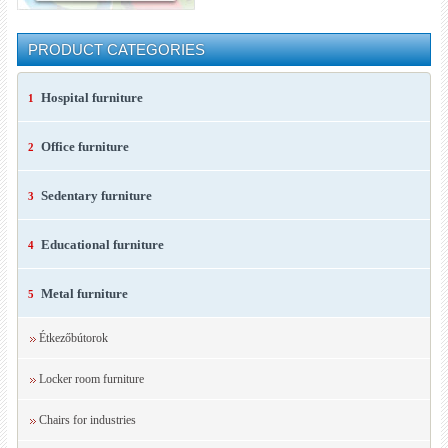
PRODUCT CATEGORIES
Hospital furniture
1
Office furniture
2
Sedentary furniture
3
Educational furniture
4
Metal furniture
5
Étkezőbútorok
Locker room furniture
Chairs for industries