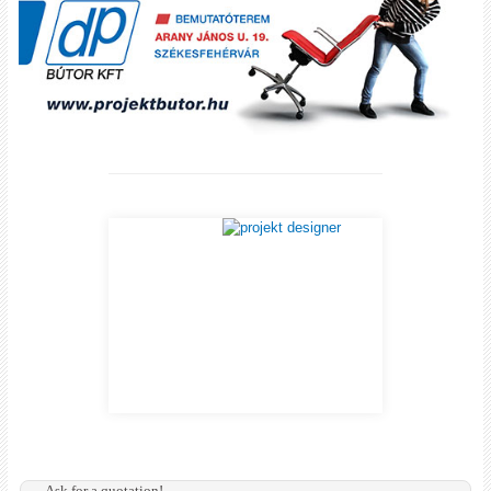
Ask for a quotation!